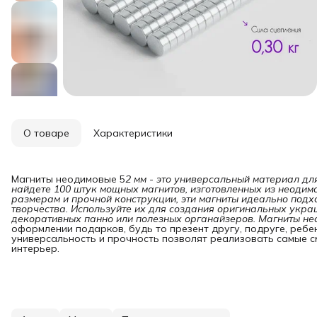
О товаре
Характеристики
Магниты неодимовые 5
2 мм - это универсальный материал дл
найдете 100 штук мощных магнитов, изготовленных из неодима
размерам и прочной конструкции, эти магниты идеально подхо
творчества. Используйте их для создания оригинальных украш
декоративных панно или полезных органайзеров. Магниты не
оформлении подарков, будь то презент другу, подруге, ребен
универсальность и прочность позволят реализовать самые с
интерьер.