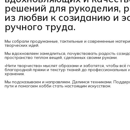
решений для рукоделия, 
из любви к созиданию и э
ручного труда.
Мы собрали продуманные, тактильные и современные матер
творческих идей.
Мы вдохновляем замедлиться, почувствовать радость созид
пространство теплом вещей, сделанных своими руками.
«Нити творчества» мыслят образами и заботятся, чтобы всё 
благородной пряжи и текстур тканей до профессиональных и
хранения.
Мы подсказываем и направляем. Делимся техниками. Подде
пути и помогаем хобби стать настоящим искусством.