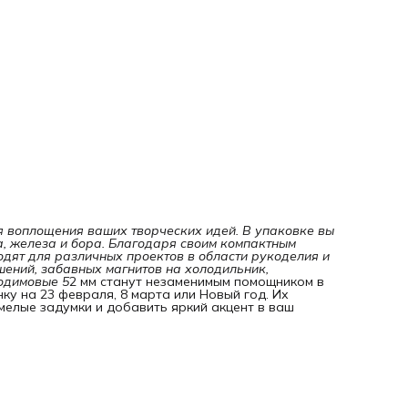
я воплощения ваших творческих идей. В упаковке вы 
, железа и бора. Благодаря своим компактным 
дят для различных проектов в области рукоделия и 
ений, забавных магнитов на холодильник, 
одимовые 5
2 мм станут незаменимым помощником в
ку на 23 февраля, 8 марта или Новый год. Их
мелые задумки и добавить яркий акцент в ваш