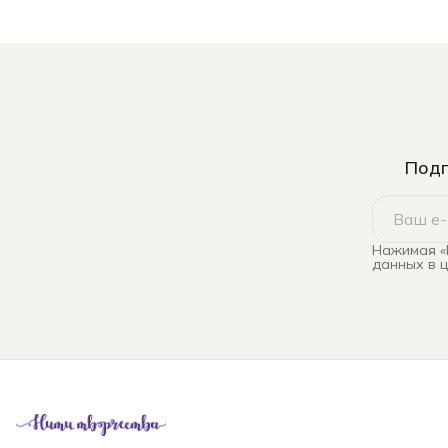
Подп
Нажимая «
данных в 