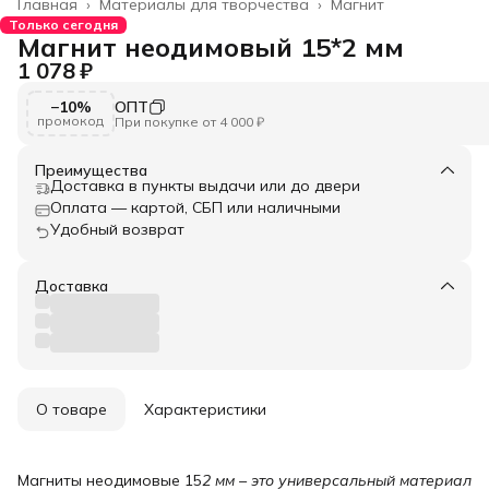
Главная
›
Материалы для творчества
›
Магнит
Только сегодня
Магнит неодимовый 15*2 мм
1 078 ₽
−10%
ОПТ
промокод
При покупке от 4 000 ₽
Преимущества
Доставка в пункты выдачи или до двери
Оплата — картой, СБП или наличными
Удобный возврат
Доставка
О товаре
Характеристики
Магниты неодимовые 15
2 мм – это универсальный материал 