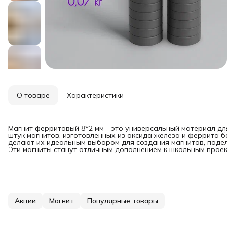
О товаре
Характеристики
Магнит ферритовый 8*2 мм - это универсальный материал для
штук магнитов, изготовленных из оксида железа и феррита б
делают их идеальным выбором для создания магнитов, подел
Эти магниты станут отличным дополнением к школьным проек
Акции
Магнит
Популярные товары