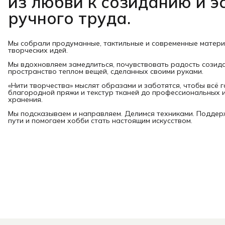
из любви к созиданию и э
ручного труда.
Мы собрали продуманные, тактильные и современные матер
творческих идей.
Мы вдохновляем замедлиться, почувствовать радость созид
пространство теплом вещей, сделанных своими руками.
«Нити творчества» мыслят образами и заботятся, чтобы всё 
благородной пряжи и текстур тканей до профессиональных и
хранения.
Мы подсказываем и направляем. Делимся техниками. Подде
пути и помогаем хобби стать настоящим искусством.