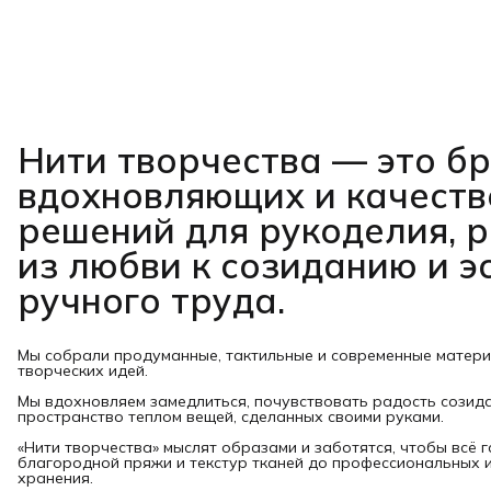
Нити творчества
— это б
вдохновляющих и качест
решений для рукоделия, 
из любви к созиданию и э
ручного труда.
Мы собрали продуманные, тактильные и современные матер
творческих идей.
Мы вдохновляем замедлиться, почувствовать радость созид
пространство теплом вещей, сделанных своими руками.
«Нити творчества» мыслят образами и заботятся, чтобы всё 
благородной пряжи и текстур тканей до профессиональных и
хранения.