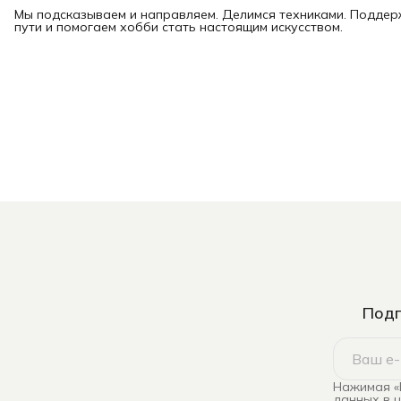
Мы подсказываем и направляем. Делимся техниками. Подде
пути и помогаем хобби стать настоящим искусством.
Подп
Нажимая «
данных в 