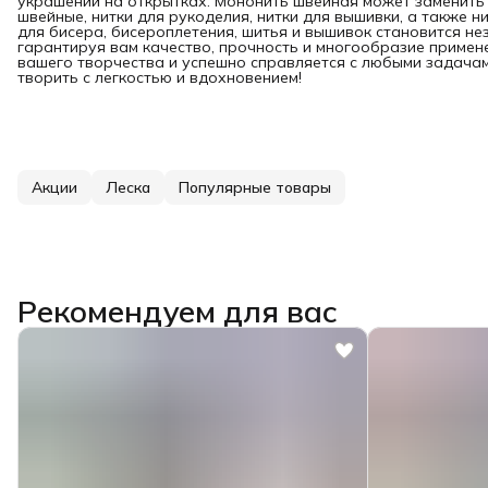
украшений на открытках. Мононить швейная может заменить 
швейные, нитки для рукоделия, нитки для вышивки, а также н
для бисера, бисероплетения, шитья и вышивок становится н
гарантируя вам качество, прочность и многообразие приме
вашего творчества и успешно справляется с любыми задача
творить с легкостью и вдохновением!
Акции
Леска
Популярные товары
Рекомендуем для вас