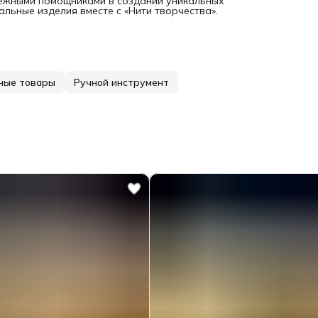
дежными помощниками в создании уникальных
льные изделия вместе с «Нити творчества».
ные товары
Ручной инструмент