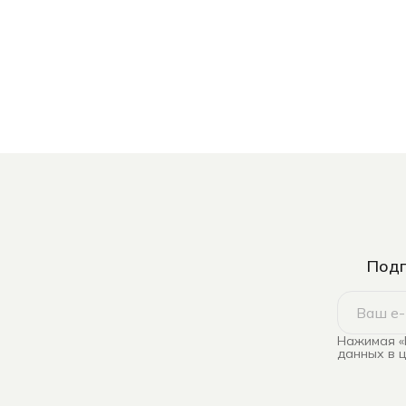
Подп
Нажимая «
данных в 