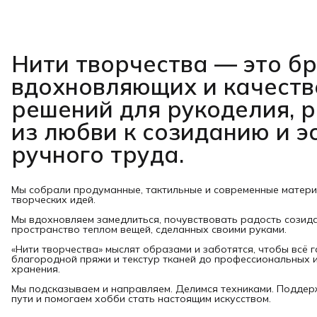
Нити творчества
— это б
вдохновляющих и качест
решений для рукоделия, 
из любви к созиданию и э
ручного труда.
Мы собрали продуманные, тактильные и современные матер
творческих идей.
Мы вдохновляем замедлиться, почувствовать радость созид
пространство теплом вещей, сделанных своими руками.
«Нити творчества» мыслят образами и заботятся, чтобы всё 
благородной пряжи и текстур тканей до профессиональных и
хранения.
Мы подсказываем и направляем. Делимся техниками. Подде
пути и помогаем хобби стать настоящим искусством.