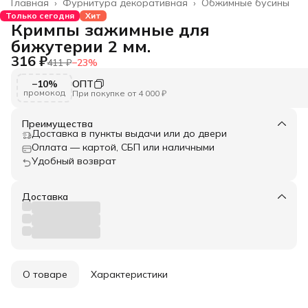
Главная
›
Фурнитура декоративная
›
Обжимные бусины
Только сегодня
Хит
Кримпы зажимные для
бижутерии 2 мм.
316 ₽
411 ₽
−
23
%
−10%
ОПТ
промокод
При покупке от 4 000 ₽
Преимущества
Доставка в пункты выдачи или до двери
Оплата — картой, СБП или наличными
Удобный возврат
Доставка
О товаре
Характеристики