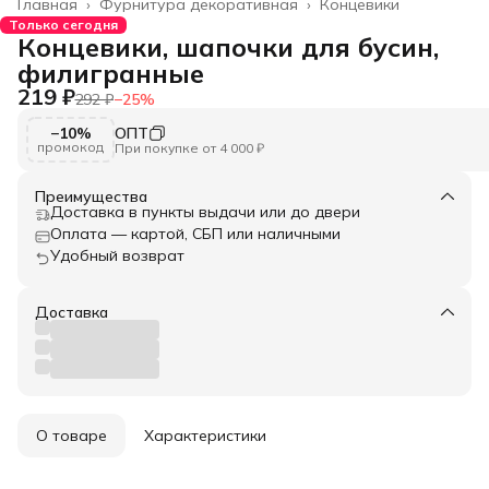
Главная
›
Фурнитура декоративная
›
Концевики
Только сегодня
Концевики, шапочки для бусин,
филигранные
219 ₽
292 ₽
−
25
%
−10%
ОПТ
промокод
При покупке от 4 000 ₽
Преимущества
Доставка в пункты выдачи или до двери
Оплата — картой, СБП или наличными
Удобный возврат
Доставка
О товаре
Характеристики