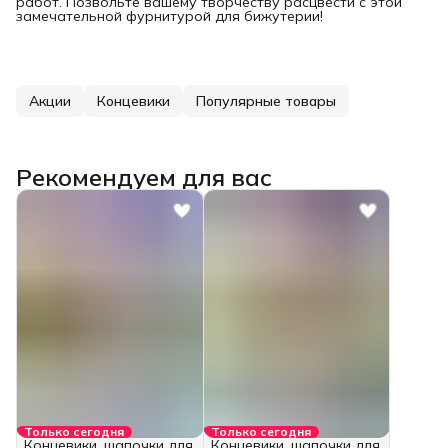
работ. Позвольте вашему творчеству расцвести с этой
замечательной фурнитурой для бижутерии!
Акции
Концевики
Популярные товары
Рекомендуем для вас
Только сегодня
Только сегодня
Концевики, шапочки для
Концевики, шапочки для