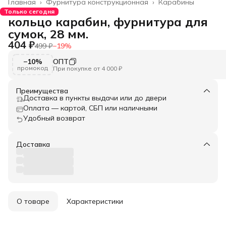
Главная
›
Фурнитура конструкционная
›
Карабины
Только сегодня
кольцо карабин, фурнитура для
сумок, 28 мм.
404 ₽
499 ₽
−
19
%
−10%
ОПТ
промокод
При покупке от 4 000 ₽
Преимущества
Доставка в пункты выдачи или до двери
Оплата — картой, СБП или наличными
Удобный возврат
Доставка
О товаре
Характеристики