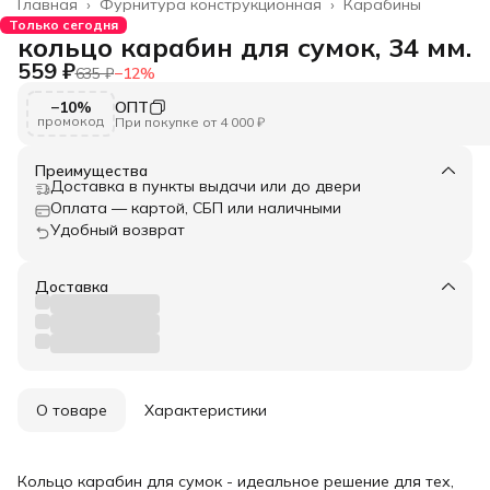
Главная
›
Фурнитура конструкционная
›
Карабины
Только сегодня
кольцо карабин для сумок, 34 мм.
559 ₽
635 ₽
−
12
%
−10%
ОПТ
промокод
При покупке от 4 000 ₽
Преимущества
Доставка в пункты выдачи или до двери
Оплата — картой, СБП или наличными
Удобный возврат
Доставка
О товаре
Характеристики
Кольцо карабин для сумок - идеальное решение для тех,