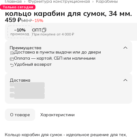
Главная
›
Фурнитура конструкционная
›
Карабины
Только сегодня
кольцо карабин для сумок, 34 мм.
459 ₽
540 ₽
−
15
%
−10%
ОПТ
промокод
При покупке от 4 000 ₽
Преимущества
Доставка в пункты выдачи или до двери
Оплата — картой, СБП или наличными
Удобный возврат
Доставка
О товаре
Характеристики
Кольцо карабин для сумок - идеальное решение для тех,