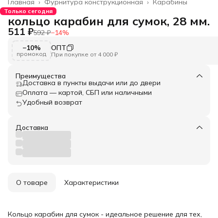
Главная
›
Фурнитура конструкционная
›
Карабины
Только сегодня
кольцо карабин для сумок, 28 мм.
511 ₽
592 ₽
−
14
%
−10%
ОПТ
промокод
При покупке от 4 000 ₽
Преимущества
Доставка в пункты выдачи или до двери
Оплата — картой, СБП или наличными
Удобный возврат
Доставка
О товаре
Характеристики
Кольцо карабин для сумок - идеальное решение для тех,