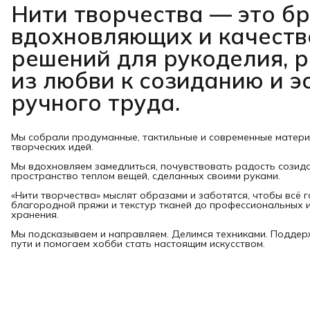
Нити творчества
— это б
вдохновляющих и качест
решений для рукоделия, 
из любви к созиданию и э
ручного труда.
Мы собрали продуманные, тактильные и современные матер
творческих идей.
Мы вдохновляем замедлиться, почувствовать радость созид
пространство теплом вещей, сделанных своими руками.
«Нити творчества» мыслят образами и заботятся, чтобы всё 
благородной пряжи и текстур тканей до профессиональных и
хранения.
Мы подсказываем и направляем. Делимся техниками. Подде
пути и помогаем хобби стать настоящим искусством.