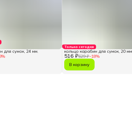
Только сегодня
 для сумок, 24 мм.
кольцо карабин для сумок, 20 мм
516 ₽
8
%
629 ₽
−
18
%
В корзину