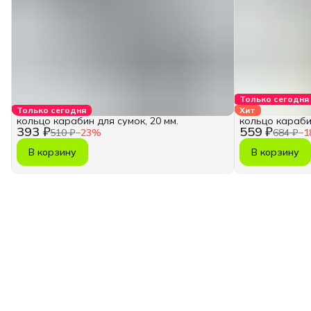
Только сегодня
Только сегодня
Хит
кольцо карабин для сумок, 20 мм.
кольцо карабин
393 ₽
559 ₽
510 ₽
−
23
%
684 ₽
−
1
В корзину
В корзину