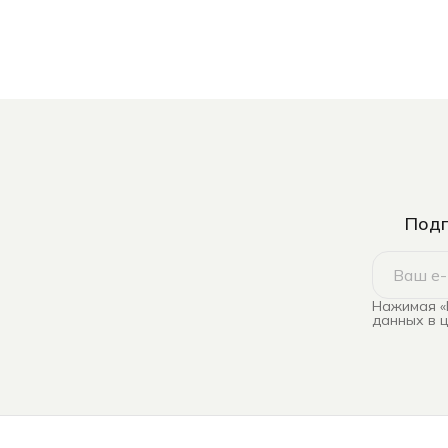
Подп
Нажимая «
данных в 