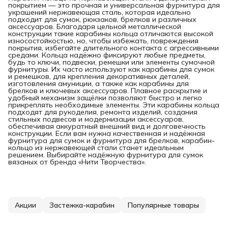
покрытием — это прочная и универсальная фурнитура для
украшений нержавеющая сталь, которая идеально
подходит для сумок, рюкзаков, брелков и различных
аксессуаров. Благодаря цельной металлической
конструкции такие карабины кольца отличаются высокой
износостойкостью, но, чтобы избежать, повреждения
покрытия, избегайте длительного контакта с агрессивными
средами. Кольца надёжно фиксируют любые предметы,
будь то ключи, подвески, ремешки или элементы сумочной
фурнитуры. Их часто используют как карабины для сумок
и ремешков, для крепления декоративных деталей,
изготовления амуниции, а также как карабины для
брелков и ключевых аксессуаров. Плавное раскрытие и
удобный механизм защёлки позволяют быстро и легко
прикреплять необходимые элементы. Эти карабины кольца
подходят для рукоделия, ремонта изделий, создания
стильных подвесов и модернизации аксессуаров,
обеспечивая аккуратный внешний вид и долговечность
конструкции. Если вам нужна качественная и надёжная
фурнитура для сумок и фурнитура для брелков, карабин-
кольцо из нержавеющей стали станет идеальным
решением. Выбирайте надёжную фурнитура для сумок
вязаных от бренда «Нити Творчества».
Акции
Застежка-карабин
Популярные товары