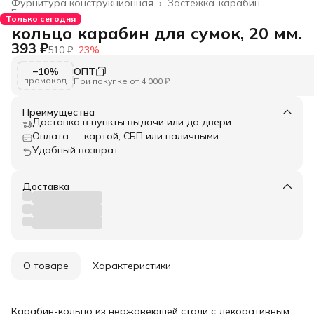
Фурнитура конструкционная
›
Застежка-карабин
Главная
›
Только сегодня
кольцо карабин для сумок, 20 мм.
393 ₽
510 ₽
−
23
%
−10%
ОПТ
промокод
При покупке от 4 000 ₽
Преимущества
Доставка в пункты выдачи или до двери
Оплата — картой, СБП или наличными
Удобный возврат
Доставка
О товаре
Характеристики
Карабин-кольцо из нержавеющей стали с декоративным