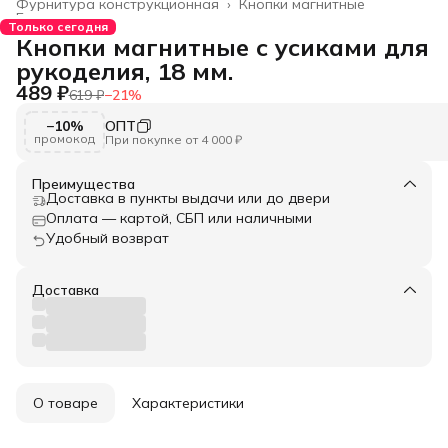
Фурнитура конструкционная
›
Кнопки магнитные
Главная
›
Только сегодня
Кнопки магнитные с усиками для
рукоделия, 18 мм.
489 ₽
619 ₽
−
21
%
−10%
ОПТ
промокод
При покупке от 4 000 ₽
Преимущества
Доставка в пункты выдачи или до двери
Оплата — картой, СБП или наличными
Удобный возврат
Доставка
О товаре
Характеристики