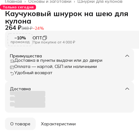
Главная
›
Основы и заготовки
›
Шнурки для кулонов
Только сегодня
Каучуковый шнурок на шею для
кулона
264 ₽
348 ₽
−
24
%
−10%
ОПТ
промокод
При покупке от 4 000 ₽
Преимущества
Доставка в пункты выдачи или до двери
Оплата — картой, СБП или наличными
Удобный возврат
Доставка
О товаре
Характеристики