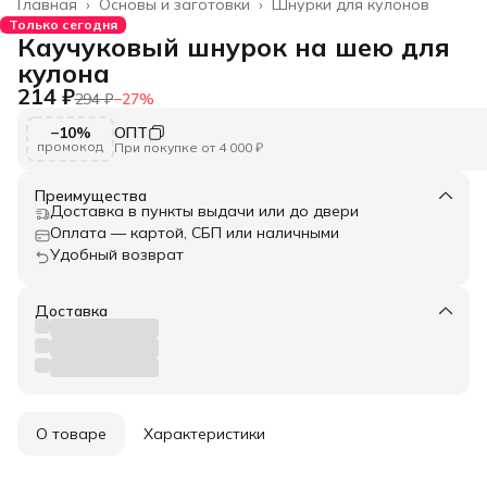
Главная
›
Основы и заготовки
›
Шнурки для кулонов
Только сегодня
Каучуковый шнурок на шею для
кулона
214 ₽
294 ₽
−
27
%
−10%
ОПТ
промокод
При покупке от 4 000 ₽
Преимущества
Доставка в пункты выдачи или до двери
Оплата — картой, СБП или наличными
Удобный возврат
Доставка
О товаре
Характеристики