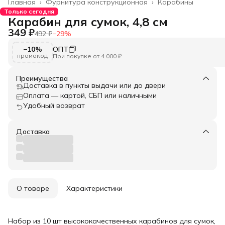
Главная
›
Фурнитура конструкционная
›
Карабины
Только сегодня
Карабин для сумок, 4,8 см
349 ₽
492 ₽
−
29
%
−10%
ОПТ
промокод
При покупке от 4 000 ₽
Преимущества
Доставка в пункты выдачи или до двери
Оплата — картой, СБП или наличными
Удобный возврат
Доставка
О товаре
Характеристики
Набор из 10 шт высококачественных карабинов для сумок,