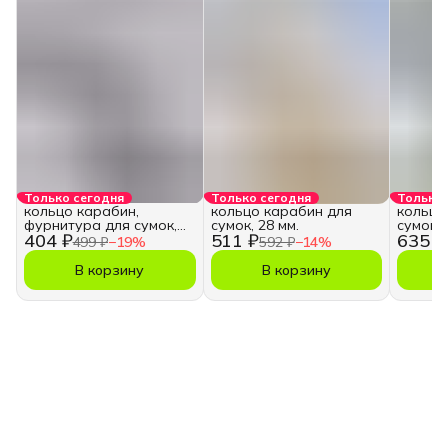
Только сегодня
Только сегодня
Только 
кольцо карабин,
кольцо карабин для
кольцо
фурнитура для сумок,
сумок, 28 мм.
сумок, 
404 ₽
511 ₽
635 ₽
28 мм.
499 ₽
−
19
%
592 ₽
−
14
%
В корзину
В корзину