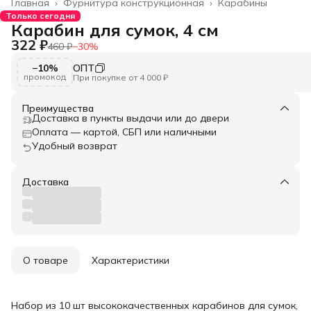
Главная
›
Фурнитура конструкционная
›
Карабины
Только сегодня
Карабин для сумок, 4 см
322 ₽
460 ₽
−
30
%
−10%
ОПТ
промокод
При покупке от 4 000 ₽
Преимущества
Доставка в пункты выдачи или до двери
Оплата — картой, СБП или наличными
Удобный возврат
Доставка
О товаре
Характеристики
Набор из 10 шт высококачественных карабинов для сумок,