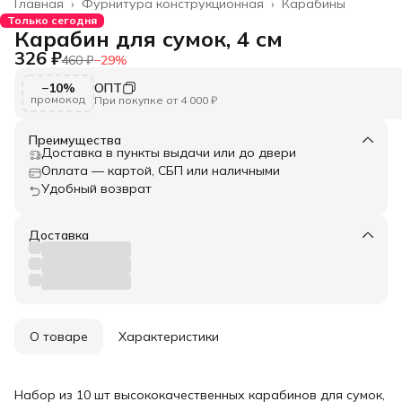
Главная
›
Фурнитура конструкционная
›
Карабины
Только сегодня
Карабин для сумок, 4 см
326 ₽
460 ₽
−
29
%
−10%
ОПТ
промокод
При покупке от 4 000 ₽
Преимущества
Доставка в пункты выдачи или до двери
Оплата — картой, СБП или наличными
Удобный возврат
Доставка
О товаре
Характеристики
Набор из 10 шт высококачественных карабинов для сумок,