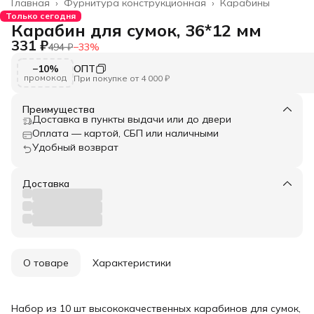
Главная
›
Фурнитура конструкционная
›
Карабины
Только сегодня
Карабин для сумок, 36*12 мм
331 ₽
494 ₽
−
33
%
−10%
ОПТ
промокод
При покупке от 4 000 ₽
Преимущества
Доставка в пункты выдачи или до двери
Оплата — картой, СБП или наличными
Удобный возврат
Доставка
О товаре
Характеристики
Набор из 10 шт высококачественных карабинов для сумок,