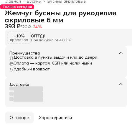
Главная
›
Бусины
›
Бусины акриловые
Только сегодня
Жемчуг бусины для рукоделия
акриловые 6 мм
393 ₽
520 ₽
−
24
%
−10%
ОПТ
промокод
При покупке от 4 000 ₽
Преимущества
Доставка в пункты выдачи или до двери
Оплата — картой, СБП или наличными
Удобный возврат
Доставка
О товаре
Характеристики