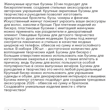
Жемчужные круглые бусины 10 мм подходят для
бисероплетения, создания стильных аксессуаров и
авторских украшений. Крупные акриловые бусины для
творчества и рукоделия позволят изготовить
оригинальные браслеты, бусы, чокеры и фенечки.
Искусственный жемчуг поможет украсить ваши аксессуары
для волос, заколки и броши. При плетении изделий из
бисера, пластиковые бусинки с имитацией жемчужин
можно применять как разделители и декоративный
элемент. Глянцевые бусины для детского творчества
придутся по душе юным модницам. Бусины под жемчуг
смотрятся лаконично и стильно в качестве модных
шнурков на телефон, обвесов на сумку и многослойного
колье. В наборе 190 шт. - достаточное количество для
воплощения творческих идей. Бусины для бисера с
большим отверстием можно использовать как бусины для
изготовления ожерелья и сережек, а также вплетать в
прическу, ведь бусины для волос пользуются особой
популярностью в сезон выпускных вечеров. Бусины для
рукоделия и творчества это мечта любой рукодельницы!
Крупный бисер можно использовать для украшения
одежды и обуви, для декорирования интерьера и вышивки.
Бусины жемчуг отлично подойдут для создания трендовых
аксессуаров 2026 - обвесов на сумку и брелоков.
Создавайте уникальные изделия вместе с «Нити
творчества»!