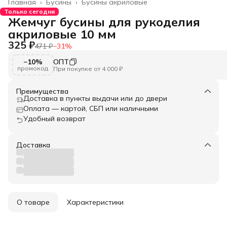
Главная
›
Бусины
›
Бусины акриловые
Только сегодня
Жемчуг бусины для рукоделия
акриловые 10 мм
325 ₽
471 ₽
−
31
%
−10%
ОПТ
промокод
При покупке от 4 000 ₽
Преимущества
Доставка в пункты выдачи или до двери
Оплата — картой, СБП или наличными
Удобный возврат
Доставка
О товаре
Характеристики