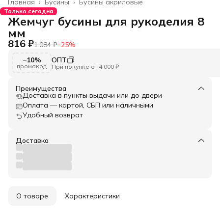
Главная
›
Бусины
›
Бусины акриловые
Только сегодня
Жемчуг бусины для рукоделия 8
мм
816 ₽
1 084 ₽
−
25
%
−10%
ОПТ
промокод
При покупке от 4 000 ₽
Преимущества
Доставка в пункты выдачи или до двери
Оплата — картой, СБП или наличными
Удобный возврат
Доставка
О товаре
Характеристики