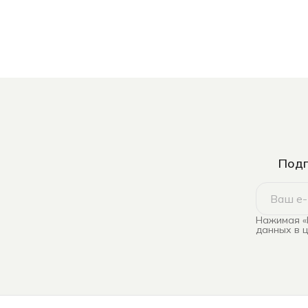
Подп
Нажимая «
данных в 