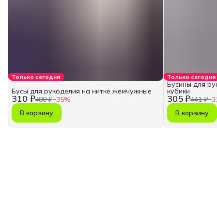
Только сегодня
Только сегодня
Бусины для ру
Бусы для рукоделия на нитке жемчужные
кубики
310 ₽
305 ₽
480 ₽
−
35
%
441 ₽
−
3
В корзину
В корзину