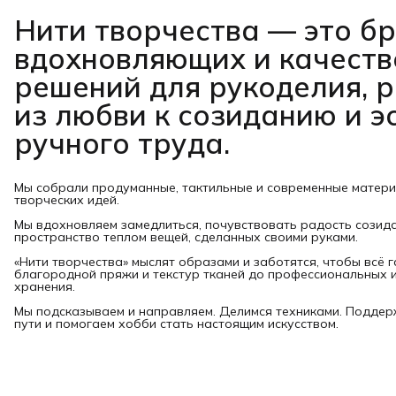
Нити творчества
— это б
вдохновляющих и качест
решений для рукоделия, 
из любви к созиданию и э
ручного труда.
Мы собрали продуманные, тактильные и современные матер
творческих идей.
Мы вдохновляем замедлиться, почувствовать радость созид
пространство теплом вещей, сделанных своими руками.
«Нити творчества» мыслят образами и заботятся, чтобы всё 
благородной пряжи и текстур тканей до профессиональных и
хранения.
Мы подсказываем и направляем. Делимся техниками. Подде
пути и помогаем хобби стать настоящим искусством.