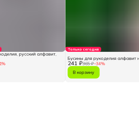
Только сегодня
коделия, русский алфавит,
Бусины для рукоделия алфавит 
241 ₽
1
%
365 ₽
−
34
%
В корзину