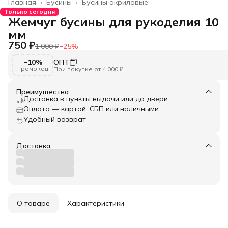
Главная
›
Бусины
›
Бусины акриловые
Только сегодня
Жемчуг бусины для рукоделия 10
мм
750 ₽
1 000 ₽
−
25
%
−10%
ОПТ
промокод
При покупке от 4 000 ₽
Преимущества
Доставка в пункты выдачи или до двери
Оплата — картой, СБП или наличными
Удобный возврат
Доставка
О товаре
Характеристики