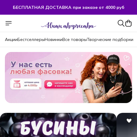
БЕСПЛАТНАЯ ДОСТАВКА при заказе от 4000 руб
БЕСПЛАТНАЯ ДОСТАВКА при заказе от 4000 руб
Акции
Бестселлеры
Новинки
Все товары
Творческие подборки