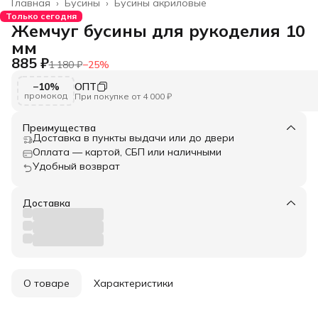
Главная
›
Бусины
›
Бусины акриловые
Только сегодня
Жемчуг бусины для рукоделия 10
мм
885 ₽
1 180 ₽
−
25
%
−10%
ОПТ
промокод
При покупке от 4 000 ₽
Преимущества
Доставка в пункты выдачи или до двери
Оплата — картой, СБП или наличными
Удобный возврат
Доставка
О товаре
Характеристики