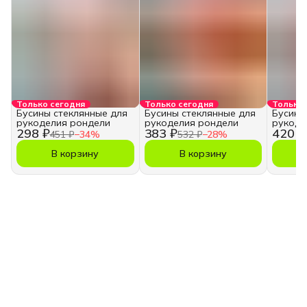
Только сегодня
Только сегодня
Только 
Бусины стеклянные для
Бусины стеклянные для
Бусины
рукоделия рондели
рукоделия рондели
рукоде
298 ₽
383 ₽
420 ₽
451 ₽
−
34
%
532 ₽
−
28
%
В корзину
В корзину