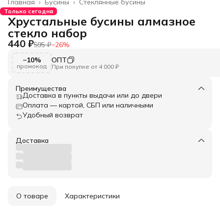
Главная
›
Бусины
›
Стеклянные бусины
Только сегодня
Хрустальные бусины алмазное
стекло набор
440 ₽
595 ₽
−
26
%
−10%
ОПТ
промокод
При покупке от 4 000 ₽
Преимущества
Доставка в пункты выдачи или до двери
Оплата — картой, СБП или наличными
Удобный возврат
Доставка
О товаре
Характеристики