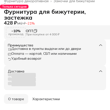
Фурнитура декоративная
›
Замочки для бижутерии
Главная
›
Только сегодня
Фурнитура для бижутерии,
застежка
428 ₽
542 ₽
−
21
%
−10%
ОПТ
промокод
При покупке от 4 000 ₽
Преимущества
Доставка в пункты выдачи или до двери
Оплата — картой, СБП или наличными
Удобный возврат
Доставка
О товаре
Характеристики