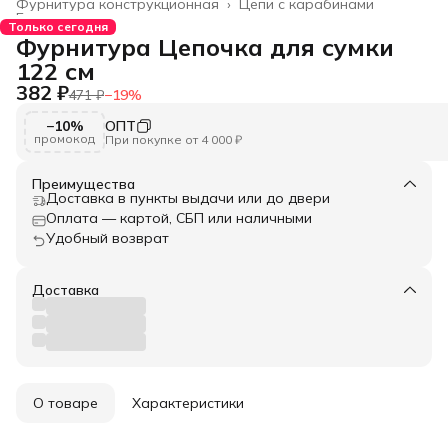
Фурнитура конструкционная
›
Цепи с карабинами
Главная
›
Только сегодня
Фурнитура Цепочка для сумки
122 см
382 ₽
471 ₽
−
19
%
−10%
ОПТ
промокод
При покупке от 4 000 ₽
Преимущества
Доставка в пункты выдачи или до двери
Оплата — картой, СБП или наличными
Удобный возврат
Доставка
О товаре
Характеристики