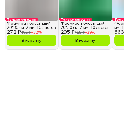
Только сегодня
Только сегодня
Только 
Фоамиран блестящий
Фоамиран блестящий
Фоамир
20*30 см, 2 мм, 10 листов
20*30 см, 2 мм, 10 листов
мм, 10 
272 ₽
295 ₽
663 ₽
402 ₽
−
32
%
415 ₽
−
29
%
В корзину
В корзину