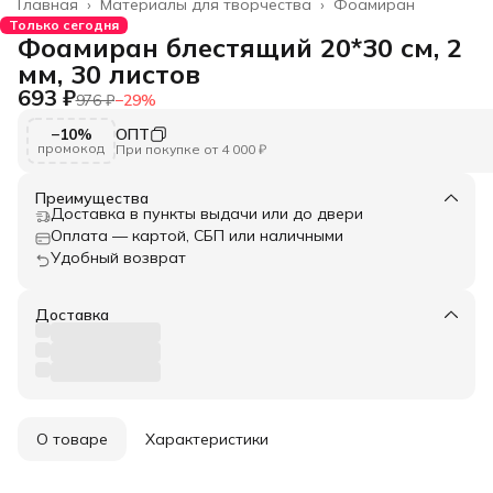
Главная
›
Материалы для творчества
›
Фоамиран
Только сегодня
Фоамиран блестящий 20*30 см, 2
мм, 30 листов
693 ₽
976 ₽
−
29
%
−10%
ОПТ
промокод
При покупке от 4 000 ₽
Преимущества
Доставка в пункты выдачи или до двери
Оплата — картой, СБП или наличными
Удобный возврат
Доставка
О товаре
Характеристики