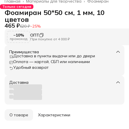
Главная
›
Материалы для творчества
›
Фоамиран
Только сегодня
Фоамиран 50*50 см, 1 мм, 10
цветов
465 ₽
620 ₽
−
25
%
−10%
ОПТ
промокод
При покупке от 4 000 ₽
Преимущества
Доставка в пункты выдачи или до двери
Оплата — картой, СБП или наличными
Удобный возврат
Доставка
О товаре
Характеристики