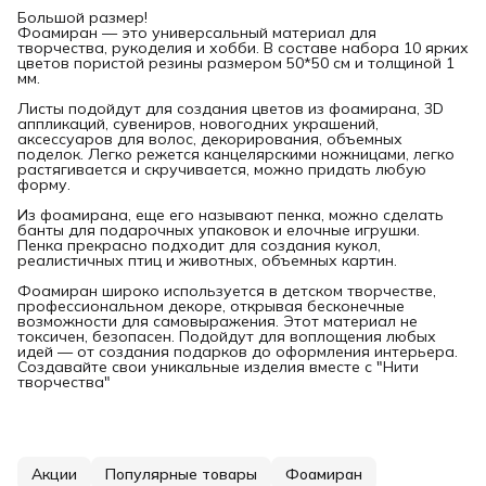
Большой размер!
Фоамиран — это универсальный материал для
творчества, рукоделия и хобби. В составе набора 10 ярких
цветов пористой резины размером 50*50 см и толщиной 1
мм.
Листы подойдут для создания цветов из фоамирана, 3D
аппликаций, сувениров, новогодних украшений,
аксессуаров для волос, декорирования, объемных
поделок. Легко режется канцелярскими ножницами, легко
растягивается и скручивается, можно придать любую
форму.
Из фоамирана, еще его называют пенка, можно сделать
банты для подарочных упаковок и елочные игрушки.
Пенка прекрасно подходит для создания кукол,
реалистичных птиц и животных, объемных картин.
Фоамиран широко используется в детском творчестве,
профессиональном декоре, открывая бесконечные
возможности для самовыражения. Этот материал не
токсичен, безопасен. Подойдут для воплощения любых
идей — от создания подарков до оформления интерьера.
Создавайте свои уникальные изделия вместе с "Нити
творчества"
Акции
Популярные товары
Фоамиран