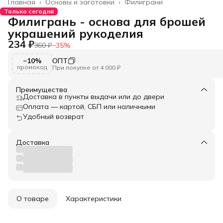
Главная
›
Основы и заготовки
›
Филиграни
Только сегодня
Филигрань - основа для брошей
украшений рукоделия
234 ₽
360 ₽
−
35
%
−10%
ОПТ
промокод
При покупке от 4 000 ₽
Преимущества
Доставка в пункты выдачи или до двери
Оплата — картой, СБП или наличными
Удобный возврат
Доставка
О товаре
Характеристики