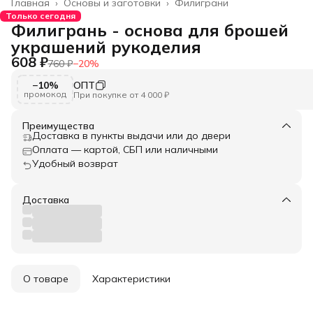
Главная
›
Основы и заготовки
›
Филиграни
Только сегодня
Филигрань - основа для брошей
украшений рукоделия
608 ₽
760 ₽
−
20
%
−10%
ОПТ
промокод
При покупке от 4 000 ₽
Преимущества
Доставка в пункты выдачи или до двери
Оплата — картой, СБП или наличными
Удобный возврат
Доставка
О товаре
Характеристики