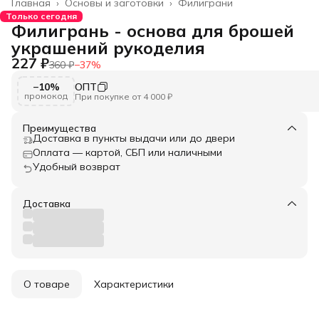
Главная
›
Основы и заготовки
›
Филиграни
Только сегодня
Филигрань - основа для брошей
украшений рукоделия
227 ₽
360 ₽
−
37
%
−10%
ОПТ
промокод
При покупке от 4 000 ₽
Преимущества
Доставка в пункты выдачи или до двери
Оплата — картой, СБП или наличными
Удобный возврат
Доставка
О товаре
Характеристики