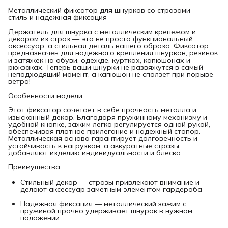
Металлический фиксатор для шнурков со стразами —
стиль и надежная фиксация
Держатель для шнурка с металлическим крепежом и
декором из страз — это не просто функциональный
аксессуар, а стильная деталь вашего образа. Фиксатор
предназначен для надежного крепления шнурков, резинок
и затяжек на обуви, одежде, куртках, капюшонах и
рюкзаках. Теперь ваши шнурки не развяжутся в самый
неподходящий момент, а капюшон не сползет при порыве
ветра!
Особенности модели
Этот фиксатор сочетает в себе прочность металла и
изысканный декор. Благодаря пружинному механизму и
удобной кнопке, зажим легко регулируется одной рукой,
обеспечивая плотное прилегание и надежный стопор.
Металлическая основа гарантирует долговечность и
устойчивость к нагрузкам, а аккуратные стразы
добавляют изделию индивидуальности и блеска.
Преимущества:
Стильный декор — стразы привлекают внимание и
делают аксессуар заметным элементом гардероба
Надежная фиксация — металлический зажим с
пружиной прочно удерживает шнурок в нужном
положении