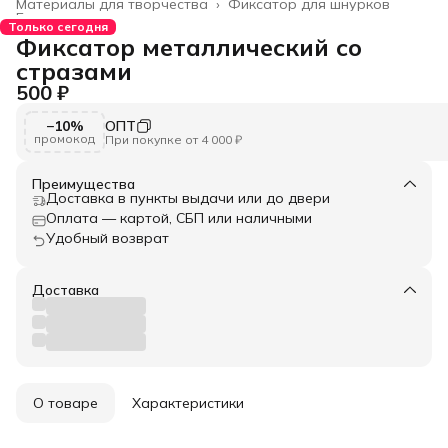
Материалы для творчества
›
Фиксатор для шнурков
Главная
›
Только сегодня
Фиксатор металлический со
стразами
500 ₽
−10%
ОПТ
промокод
При покупке от 4 000 ₽
Преимущества
Доставка в пункты выдачи или до двери
Оплата — картой, СБП или наличными
Удобный возврат
Доставка
О товаре
Характеристики