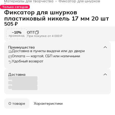
Материалы для творчества
›
Фиксатор для шнурков
Главная
›
Только сегодня
Фиксатор для шнурков
пластиковый никель 17 мм 20 шт
505 ₽
−10%
ОПТ
промокод
При покупке от 4 000 ₽
Преимущества
Доставка в пункты выдачи или до двери
Оплата — картой, СБП или наличными
Удобный возврат
Доставка
О товаре
Характеристики