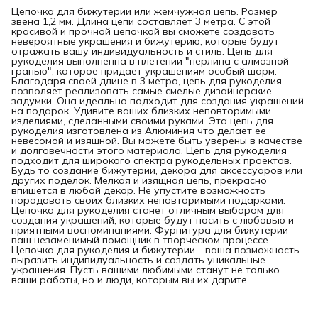
Цепочка для бижутерии или жемчужная цепь. Размер
звена 1,2 мм. Длина цепи составляет 3 метра. С этой
красивой и прочной цепочкой вы сможете создавать
невероятные украшения и бижутерию, которые будут
отражать вашу индивидуальность и стиль. Цепь для
рукоделия выполненна в плетении "перлина с алмазной
гранью", которое придает украшениям особый шарм.
Благодаря своей длине в 3 метра, цепь для рукоделия
позволяет реализовать самые смелые дизайнерские
задумки. Она идеально подходит для создания украшений
на подарок. Удивите ваших близких неповторимыми
изделиями, сделанными своими руками. Эта цепь для
рукоделия изготовлена из Алюминия что делает ее
невесомой и изящной. Вы можете быть уверены в качестве
и долговечности этого материала. Цепь для рукоделия
подходит для широкого спектра рукодельных проектов.
Будь то создание бижутерии, декора для аксессуаров или
других поделок. Мелкая и изящная цепь, прекрасно
впишется в любой декор. Не упустите возможность
порадовать своих близких неповторимыми подарками.
Цепочка для рукоделия станет отличным выбором для
создания украшений, которые будут носить с любовью и
приятными воспоминаниями. Фурнитура для бижутерии -
ваш незаменимый помощник в творческом процессе.
Цепочка для рукоделия и бижутерии - ваша возможность
выразить индивидуальность и создать уникальные
украшения. Пусть вашими любимыми станут не только
ваши работы, но и люди, которым вы их дарите.