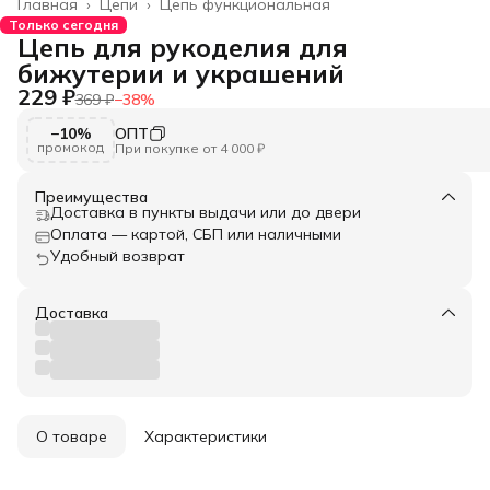
Главная
›
Цепи
›
Цепь функциональная
Только сегодня
Цепь для рукоделия для
бижутерии и украшений
229 ₽
369 ₽
−
38
%
−10%
ОПТ
промокод
При покупке от 4 000 ₽
Преимущества
Доставка в пункты выдачи или до двери
Оплата — картой, СБП или наличными
Удобный возврат
Доставка
О товаре
Характеристики