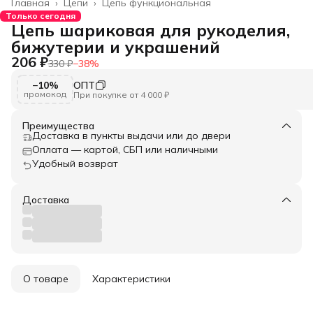
Главная
›
Цепи
›
Цепь функциональная
Только сегодня
Цепь шариковая для рукоделия,
бижутерии и украшений
206 ₽
330 ₽
−
38
%
−10%
ОПТ
промокод
При покупке от 4 000 ₽
Преимущества
Доставка в пункты выдачи или до двери
Оплата — картой, СБП или наличными
Удобный возврат
Доставка
О товаре
Характеристики