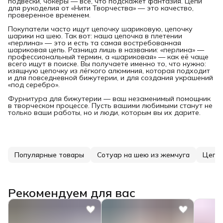
подвески, чокеры — всё, что подскажет фантазия. Цепи
для рукоделия от «Нити Творчества» — это качество,
проверенное временем.
Покупатели часто ищут цепочку шариковую, цепочку
шарики на шею. Так вот: наша цепочка в плетении
«перлина» — это и есть та самая востребованная
шариковая цепь. Разница лишь в названии: «перлина» —
профессиональный термин, а «шариковая» — как её чаще
всего ищут в поиске. Вы получаете именно то, что нужно:
изящную цепочку из лёгкого алюминия, которая подходит
и для повседневной бижутерии, и для создания украшений
«под серебро».
Фурнитура для бижутерии — ваш незаменимый помощник
в творческом процессе. Пусть вашими любимыми станут не
только ваши работы, но и люди, которым вы их дарите.
Популярные товары
Сотуар на шею из жемчуга
Цепь 
Рекомендуем для вас