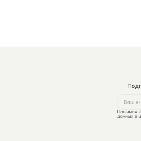
Подп
Нажимая «
данных в 