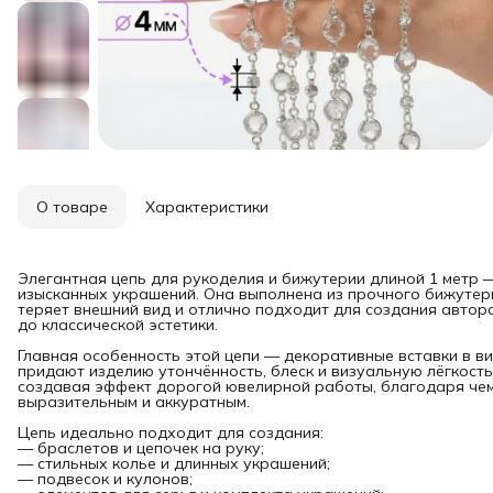
О товаре
Характеристики
Элегантная цепь для рукоделия и бижутерии длиной 1 метр 
изысканных украшений. Она выполнена из прочного бижутер
теряет внешний вид и отлично подходит для создания автор
до классической эстетики.
Главная особенность этой цепи — декоративные вставки в в
придают изделию утончённость, блеск и визуальную лёгкость
создавая эффект дорогой ювелирной работы, благодаря че
выразительным и аккуратным.
Цепь идеально подходит для создания:
— браслетов и цепочек на руку;
— стильных колье и длинных украшений;
— подвесок и кулонов;