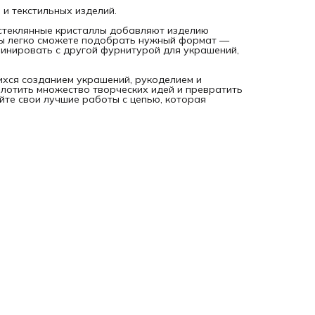
и текстильных изделий.
стеклянные кристаллы добавляют изделию
 вы легко сможете подобрать нужный формат —
бинировать с другой фурнитурой для украшений,
ихся созданием украшений, рукоделием и
лотить множество творческих идей и превратить
йте свои лучшие работы с цепью, которая