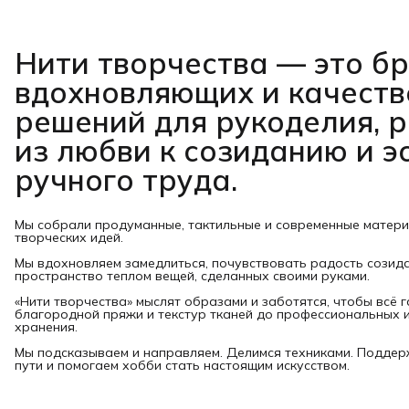
Нити творчества
— это б
вдохновляющих и качест
решений для рукоделия, 
из любви к созиданию и э
ручного труда.
Мы собрали продуманные, тактильные и современные матер
творческих идей.
Мы вдохновляем замедлиться, почувствовать радость созид
пространство теплом вещей, сделанных своими руками.
«Нити творчества» мыслят образами и заботятся, чтобы всё 
благородной пряжи и текстур тканей до профессиональных и
хранения.
Мы подсказываем и направляем. Делимся техниками. Подде
пути и помогаем хобби стать настоящим искусством.