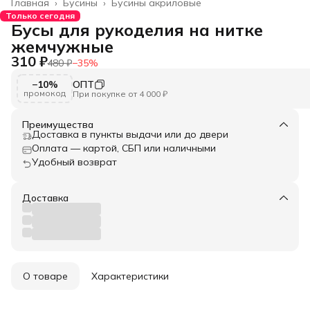
Главная
›
Бусины
›
Бусины акриловые
Только сегодня
Бусы для рукоделия на нитке
жемчужные
310 ₽
480 ₽
−
35
%
−10%
ОПТ
промокод
При покупке от 4 000 ₽
Преимущества
Доставка в пункты выдачи или до двери
Оплата — картой, СБП или наличными
Удобный возврат
Доставка
О товаре
Характеристики