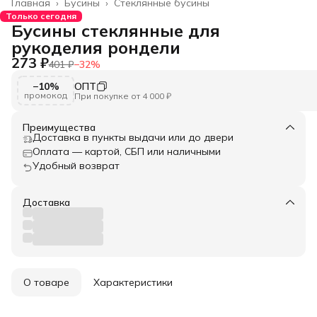
Главная
›
Бусины
›
Стеклянные бусины
Только сегодня
Бусины стеклянные для
рукоделия рондели
273 ₽
401 ₽
−
32
%
−10%
ОПТ
промокод
При покупке от 4 000 ₽
Преимущества
Доставка в пункты выдачи или до двери
Оплата — картой, СБП или наличными
Удобный возврат
Доставка
О товаре
Характеристики