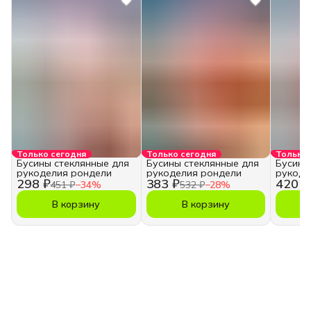
Только сегодня
Только сегодня
Только 
Бусины стеклянные для
Бусины стеклянные для
Бусины
рукоделия рондели
рукоделия рондели
рукоде
298 ₽
383 ₽
420 ₽
451 ₽
−
34
%
532 ₽
−
28
%
В корзину
В корзину