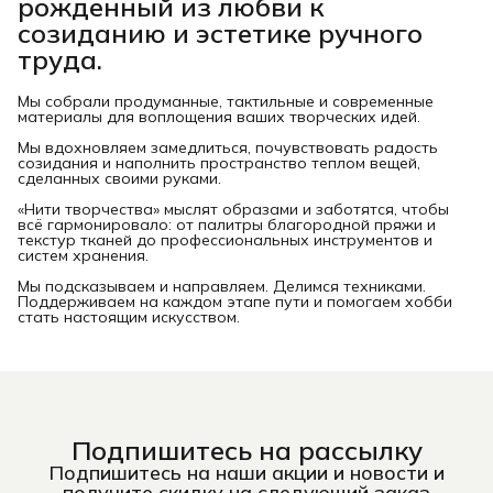
рожденный из любви к
созиданию и эстетике ручного
труда.
Мы собрали продуманные, тактильные и современные
материалы для воплощения ваших творческих идей.
Мы вдохновляем замедлиться, почувствовать радость
созидания и наполнить пространство теплом вещей,
сделанных своими руками.
«Нити творчества» мыслят образами и заботятся, чтобы
всё гармонировало: от палитры благородной пряжи и
текстур тканей до профессиональных инструментов и
систем хранения.
Мы подсказываем и направляем. Делимся техниками.
Поддерживаем на каждом этапе пути и помогаем хобби
стать настоящим искусством.
Подпишитесь на рассылку
Подпишитесь на наши акции и новости и
получите скидку на следующий заказ