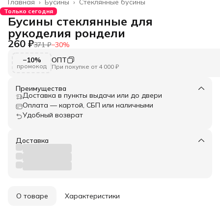
Главная
›
Бусины
›
Стеклянные бусины
Только сегодня
Бусины стеклянные для
рукоделия рондели
260 ₽
371 ₽
−
30
%
−10%
ОПТ
промокод
При покупке от 4 000 ₽
Преимущества
Доставка в пункты выдачи или до двери
Оплата — картой, СБП или наличными
Удобный возврат
Доставка
О товаре
Характеристики