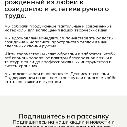
рожденный из любви к
созиданию и эстетике ручного
труда.
Мы собрали продуманные, тактильные и современные
материалы для воплощения ваших творческих идей.
Мы вдохновляем замедлиться, почувствовать радость
созидания и наполнить пространство теплом вещей,
сделанных своими руками.
«Нити творчества» мыслят образами и заботятся, чтобы
всё гармонировало: от палитры благородной пряжи и
текстур тканей до профессиональных инструментов и
систем хранения.
Мы подсказываем и направляем. Делимся техниками.
Поддерживаем на каждом этапе пути и помогаем хобби
стать настоящим искусством.
Подпишитесь на рассылку
Подпишитесь на наши акции и новости и
получите скидку на следующий заказ