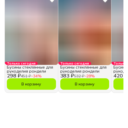
Только сегодня
Только сегодня
Только 
Бусины стеклянные для
Бусины стеклянные для
Бусины
рукоделия рондели
рукоделия рондели
рукоде
298 ₽
383 ₽
420 ₽
451 ₽
−
34
%
532 ₽
−
28
%
В корзину
В корзину