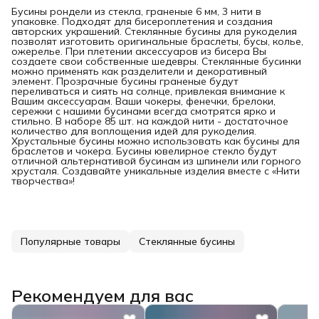
Бусины рондели из стекла, граненые 6 мм, 3 нити в
упаковке. Подходят для бисероплетения и создания
авторских украшений. Стеклянные бусины для рукоделия
позволят изготовить оригинальные браслеты, бусы, колье,
ожерелье. При плетении аксессуаров из бисера Вы
создаете свои собственные шедевры. Стеклянные бусинки
можно применять как разделители и декоративный
элемент. Прозрачные бусины граненые будут
переливаться и сиять на солнце, привлекая внимание к
Вашим аксессуарам. Ваши чокеры, фенечки, брелоки,
сережки с нашими бусинами всегда смотрятся ярко и
стильно. В наборе 85 шт. на каждой нити - достаточное
количество для воплощения идей для рукоделия.
Хрустальные бусины можно использовать как бусины для
браслетов и чокера. Бусины ювелирное стекло будут
отличной альтернативой бусинам из шпинели или горного
хрусталя. Создавайте уникальные изделия вместе с «Нити
творчества»!
Популярные товары
Стеклянные бусины
Рекомендуем для вас