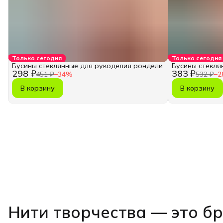
Только сегодня
Только сегодня
Бусины стеклянные для рукоделия рондели
Бусины стекля
298 ₽
383 ₽
451 ₽
−
34
%
532 ₽
−
2
В корзину
В корзину
Нити творчества
— это б