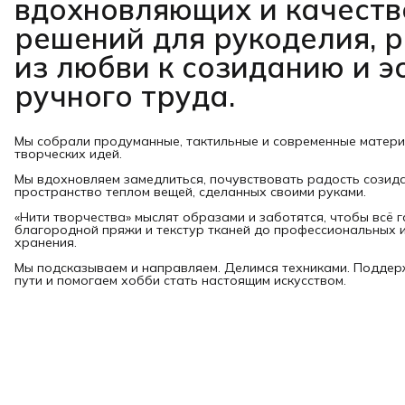
вдохновляющих и качест
решений для рукоделия, 
из любви к созиданию и э
ручного труда.
Мы собрали продуманные, тактильные и современные матер
творческих идей.
Мы вдохновляем замедлиться, почувствовать радость созид
пространство теплом вещей, сделанных своими руками.
«Нити творчества» мыслят образами и заботятся, чтобы всё 
благородной пряжи и текстур тканей до профессиональных и
хранения.
Мы подсказываем и направляем. Делимся техниками. Подде
пути и помогаем хобби стать настоящим искусством.