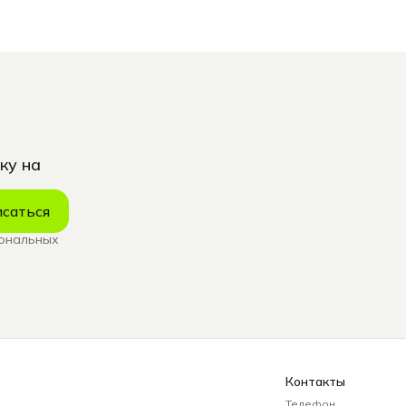
ку на
саться
сональных
Контакты
Телефон