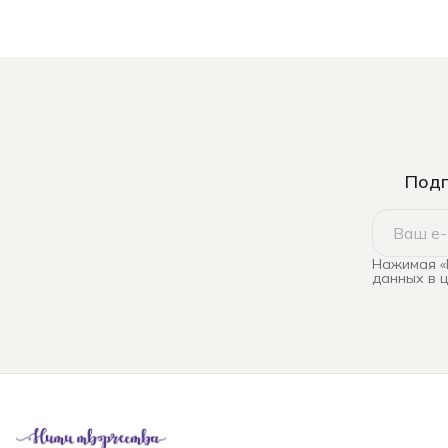
Подп
Нажимая «
данных в 