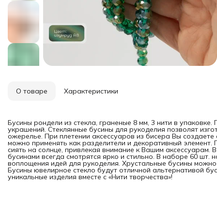
О товаре
Характеристики
Бусины рондели из стекла, граненые 8 мм, 3 нити в упаковке
украшений. Стеклянные бусины для рукоделия позволят изгот
ожерелье. При плетении аксессуаров из бисера Вы создаете
можно применять как разделители и декоративный элемент. 
сиять на солнце, привлекая внимание к Вашим аксессуарам. 
бусинами всегда смотрятся ярко и стильно. В наборе 60 шт. 
воплощения идей для рукоделия. Хрустальные бусины можно 
Бусины ювелирное стекло будут отличной альтернативой бус
уникальные изделия вместе с «Нити творчества»!