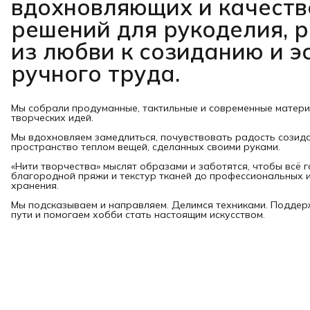
вдохновляющих и качест
решений для рукоделия, 
из любви к созиданию и э
ручного труда.
Мы собрали продуманные, тактильные и современные матер
творческих идей.
Мы вдохновляем замедлиться, почувствовать радость созид
пространство теплом вещей, сделанных своими руками.
«Нити творчества» мыслят образами и заботятся, чтобы всё 
благородной пряжи и текстур тканей до профессиональных и
хранения.
Мы подсказываем и направляем. Делимся техниками. Подде
пути и помогаем хобби стать настоящим искусством.