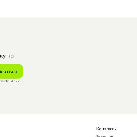
ку на
саться
сональных
Контакты
Телефон