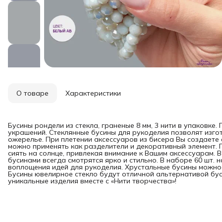
О товаре
Характеристики
Бусины рондели из стекла, граненые 8 мм, 3 нити в упаковке
украшений. Стеклянные бусины для рукоделия позволят изгот
ожерелье. При плетении аксессуаров из бисера Вы создаете
можно применять как разделители и декоративный элемент. 
сиять на солнце, привлекая внимание к Вашим аксессуарам. 
бусинами всегда смотрятся ярко и стильно. В наборе 60 шт. 
воплощения идей для рукоделия. Хрустальные бусины можно 
Бусины ювелирное стекло будут отличной альтернативой бус
уникальные изделия вместе с «Нити творчества»!