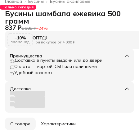
Главная
›
Бусины
›
Бусины акриловые
Только сегодня
Бусины шамбала ежевика 500
грамм
837 ₽
1 108 ₽
−
24
%
−10%
ОПТ
промокод
При покупке от 4 000 ₽
Преимущества
Доставка в пункты выдачи или до двери
Оплата — картой, СБП или наличными
Удобный возврат
Доставка
О товаре
Характеристики