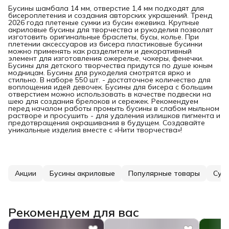
Бусины шамбала 14 мм, отверстие 1,4 мм подходят для
бисероплетения и создания авторских украшений. Тренд
2026 года плетеные сумки из бусин ежевика. Крупные
акриловые бусины для творчества и рукоделия позволят
изготовить оригинальные браслеты, бусы, колье. При
плетении аксессуаров из бисера пластиковые бусинки
можно применять как разделители и декоративный
элемент для изготовления ожерелье, чокеры, фенечки.
Бусины для детского творчества придутся по душе юным
модницам. Бусины для рукоделия смотрятся ярко и
стильно. В наборе 550 шт. - достаточное количество для
воплощения идей девочек. Бусины для бисера с большим
отверстием можно использовать в качестве подвески на
шею для создания брелоков и сережек. Рекомендуем
перед началом работы промыть бусины в слабом мыльном
растворе и просушить - для удаления излишков пигмента и
предотвращения окрашивания в будущем. Создавайте
уникальные изделия вместе с «Нити творчества»!
Акции
Бусины акриловые
Популярные товары
Сумо
Рекомендуем для вас