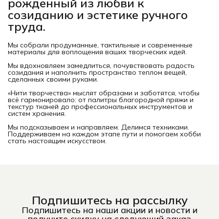
рожденный из любви к
созиданию и эстетике ручного
труда.
Мы собрали продуманные, тактильные и современные
материалы для воплощения ваших творческих идей.
Мы вдохновляем замедлиться, почувствовать радость
созидания и наполнить пространство теплом вещей,
сделанных своими руками.
«Нити творчества» мыслят образами и заботятся, чтобы
всё гармонировало: от палитры благородной пряжи и
текстур тканей до профессиональных инструментов и
систем хранения.
Мы подсказываем и направляем. Делимся техниками.
Поддерживаем на каждом этапе пути и помогаем хобби
стать настоящим искусством.
Подпишитесь на рассылку
Подпишитесь на наши акции и новости и
получите скидку на следующий заказ