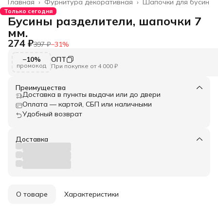
Главная
›
Фурнитура декоративная
›
Шапочки для бусин
Только сегодня
Бусины разделители, шапочки 7
мм.
274 ₽
397 ₽
−
31
%
−10%
ОПТ
промокод
При покупке от 4 000 ₽
Преимущества
Доставка в пункты выдачи или до двери
Оплата — картой, СБП или наличными
Удобный возврат
Доставка
О товаре
Характеристики