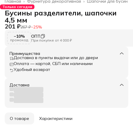
Главная
›
Фурнитура декоративная
›
Шапочки для бусин
Только сегодня
Бусины разделители, шапочки
4,5 мм
201 ₽
267 ₽
−
25
%
−10%
ОПТ
промокод
При покупке от 4 000 ₽
Преимущества
Доставка в пункты выдачи или до двери
Оплата — картой, СБП или наличными
Удобный возврат
Доставка
О товаре
Характеристики