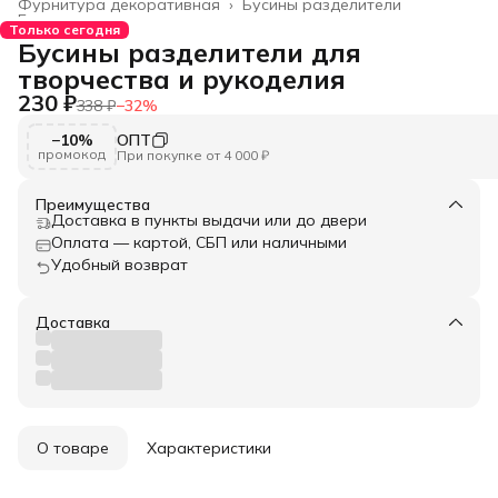
Фурнитура декоративная
›
Бусины разделители
Главная
›
Только сегодня
Бусины разделители для
творчества и рукоделия
230 ₽
338 ₽
−
32
%
−10%
ОПТ
промокод
При покупке от 4 000 ₽
Преимущества
Доставка в пункты выдачи или до двери
Оплата — картой, СБП или наличными
Удобный возврат
Доставка
О товаре
Характеристики