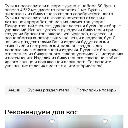
Бусины-разделители в форме диска, в наборе 50 бусин,
размер 4,5*2 мм, диаметр отверстия 1 мм. Бусины
выполнены из бижутеного сплава серебристого цвета.
Бусины-разделители высокого качества отделки с
детальной проработкой мелких элементов узора.
Декоративный элемент, для разделения бусин при сборке
украшений. Используются в рукоделии бижутерии при
создании браслетов, ожерельев, чокеров, подвесок и
разнообразных авторских украшений и поделок, бус. С
нашими разделителями Ваши изделия будут самыми
стильными и неотразимыми, ведь он созданы для
дополнения эксклюзивности изделия. Бусинки с большим
отверстием из бижутерного сплава устойчивы к истиранию
и потемнению. Изделия из бижутерного сплава не любят
яркого солнца и повышенной влажности. Создавайте
уникальные изделия вместе с «Нити творчества»!
Акции
Бусины разделители
Популярные товары
Рекомендуем для вас