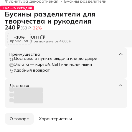
Фурнитура декоративная
›
Бусины разделители
Главная
›
Только сегодня
Бусины разделители для
творчества и рукоделия
240 ₽
353 ₽
−
32
%
−10%
ОПТ
промокод
При покупке от 4 000 ₽
Преимущества
Доставка в пункты выдачи или до двери
Оплата — картой, СБП или наличными
Удобный возврат
Доставка
О товаре
Характеристики