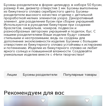
Бусины-разделители в форме цилиндра, в наборе 50 бусин,
размер 4 мм, диаметр отверстия 1 мм. Бусины выполнены
из бижутеного сплава серебристого цвета. Бусины-
разделители высокого качества отделки с детальной
проработкой мелких элементов узора. Декоративный
элемент, для разделения бусин при сборке украшений.
Используются в рукоделии бижутерии при создании
браслетов, ожерельев, чокеров, подвесок и
разнообразных авторских украшений и поделок, бус. С
нашими разделителями Ваши изделия будут самыми
стильными и неотразимыми, ведь он созданы для
дополнения эксклюзивности изделия. Бусинки с большим
отверстием из бижутерного сплава устойчивы к истиранию
и потемнению. Изделия из бижутерного сплава не любят
яркого солнца и повышенной влажности. Создавайте
уникальные изделия вместе с «Нити творчества»!
Акции
Бусины разделители
Популярные товары
Рекомендуем для вас