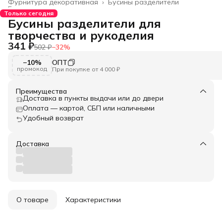
Фурнитура декоративная
›
Бусины разделители
Главная
›
Только сегодня
Бусины разделители для
творчества и рукоделия
341 ₽
502 ₽
−
32
%
−10%
ОПТ
промокод
При покупке от 4 000 ₽
Преимущества
Доставка в пункты выдачи или до двери
Оплата — картой, СБП или наличными
Удобный возврат
Доставка
О товаре
Характеристики