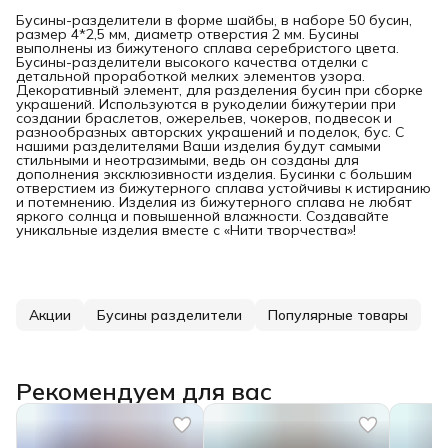
Бусины-разделители в форме шайбы, в наборе 50 бусин,
размер 4*2,5 мм, диаметр отверстия 2 мм. Бусины
выполнены из бижутеного сплава серебристого цвета.
Бусины-разделители высокого качества отделки с
детальной проработкой мелких элементов узора.
Декоративный элемент, для разделения бусин при сборке
украшений. Используются в рукоделии бижутерии при
создании браслетов, ожерельев, чокеров, подвесок и
разнообразных авторских украшений и поделок, бус. С
нашими разделителями Ваши изделия будут самыми
стильными и неотразимыми, ведь он созданы для
дополнения эксклюзивности изделия. Бусинки с большим
отверстием из бижутерного сплава устойчивы к истиранию
и потемнению. Изделия из бижутерного сплава не любят
яркого солнца и повышенной влажности. Создавайте
уникальные изделия вместе с «Нити творчества»!
Акции
Бусины разделители
Популярные товары
Рекомендуем для вас